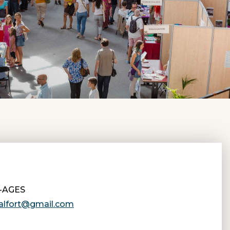
-AGES
salfort@gmail.com