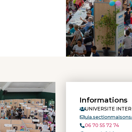
Informations
UNIVERSITE INTER
uia.sectionmaison
06 70 55 72 74