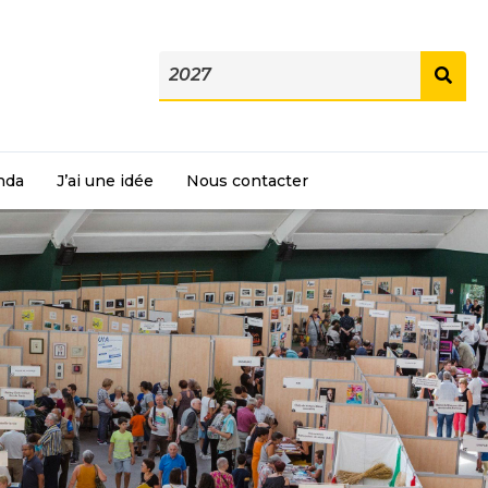
nda
J’ai une idée
Nous contacter