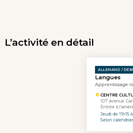
L’activité en détail
ALLEMAND / DÉ
Langues
Apprentissage ni
CENTRE CULT
107 avenue Ga
Entrée à l'arri
Jeudi de 11h15 à
Selon calendrie