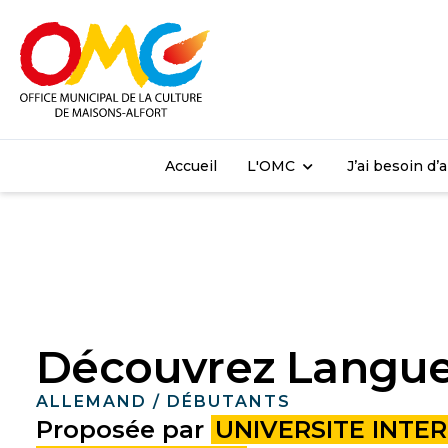
Accueil
L'OMC
J’ai besoin d’
Découvrez Langu
ALLEMAND / DÉBUTANTS
Proposée par
UNIVERSITE INTE