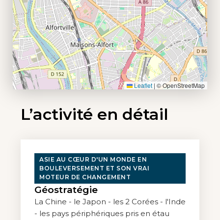
Leaflet
|
© OpenStreetMap
L’activité en détail
ASIE AU CŒUR D'UN MONDE EN
BOULEVERSEMENT ET SON VRAI
MOTEUR DE CHANGEMENT
Géostratégie
La Chine - le Japon - les 2 Corées - l'Inde
- les pays périphériques pris en étau