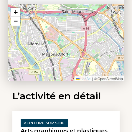
+
−
Leaflet
|
© OpenStreetMap
L’activité en détail
PEINTURE SUR SOIE
Arts graphiques et plastiques