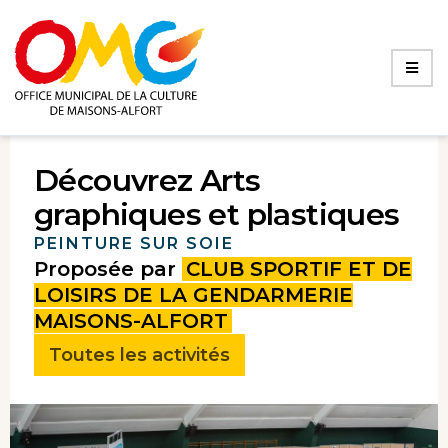
Découvrez Arts
graphiques et plastiques
PEINTURE SUR SOIE
Proposée par
CLUB SPORTIF ET DE
LOISIRS DE LA GENDARMERIE
MAISONS-ALFORT
Toutes les activités