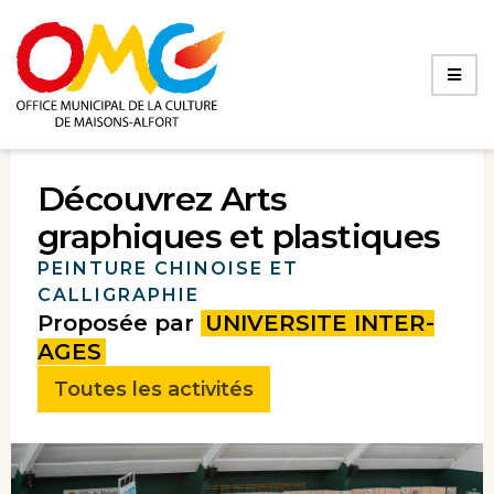
Découvrez Arts
graphiques et plastiques
PEINTURE CHINOISE ET
CALLIGRAPHIE
Proposée par
UNIVERSITE INTER-
AGES
Toutes les activités